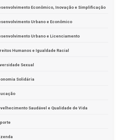
senvolvimento Econômico, Inovação e Simplificação
esenvolvimento Urbano e Econômico
esenvolvimento Urbano e Licenciamento
reitos Humanos e Igualdade Racial
versidade Sexual
onomia Solidária
ducação
velhecimento Saudável e Qualidade de Vida
porte
azenda