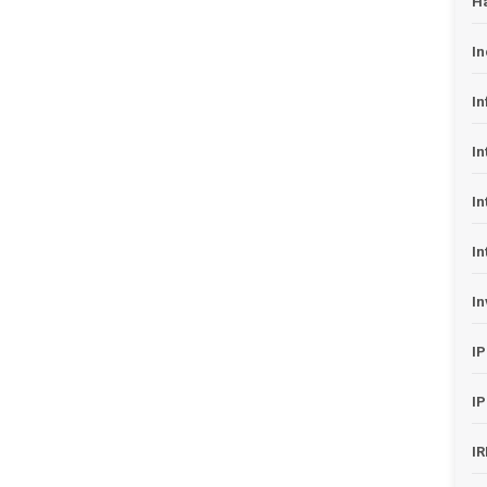
H
In
In
In
In
In
In
I
I
I