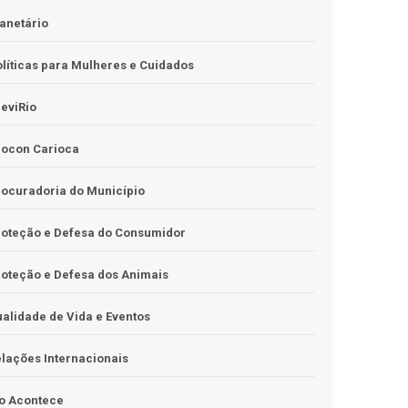
anetário
líticas para Mulheres e Cuidados
eviRio
rocon Carioca
ocuradoria do Município
roteção e Defesa do Consumidor
oteção e Defesa dos Animais
alidade de Vida e Eventos
lações Internacionais
o Acontece