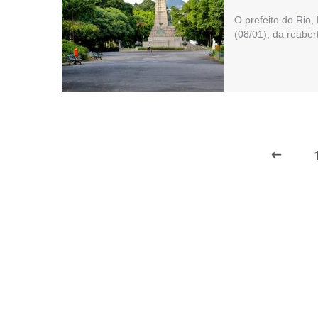
O prefeito do Rio,
(08/01), da reabe
←