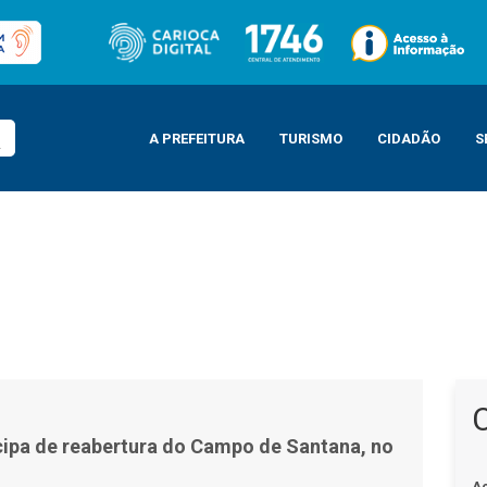
A PREFEITURA
TURISMO
CIDADÃO
S
 de Santana, no Centro do Rio
icipa de reabertura do Campo de Santana, no
A