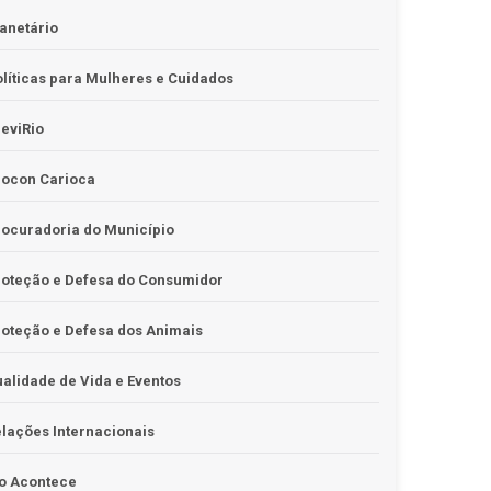
anetário
líticas para Mulheres e Cuidados
eviRio
rocon Carioca
ocuradoria do Município
roteção e Defesa do Consumidor
oteção e Defesa dos Animais
alidade de Vida e Eventos
lações Internacionais
o Acontece