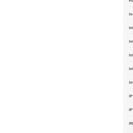
H
In
In
In
In
In
In
I
I
I