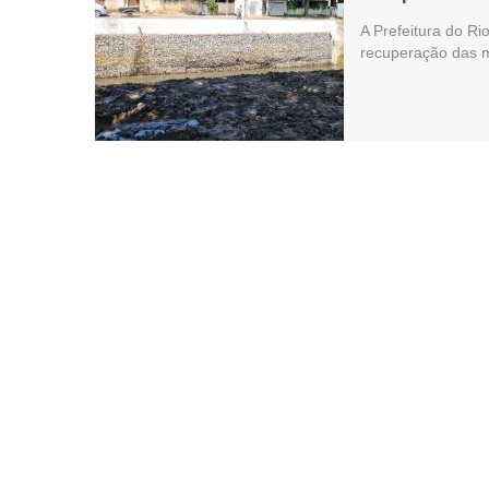
A Prefeitura do R
recuperação das m