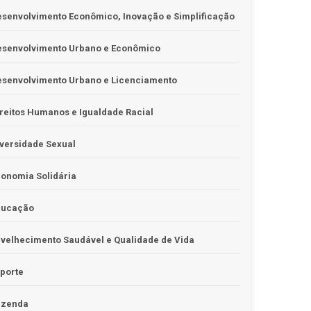
senvolvimento Econômico, Inovação e Simplificação
esenvolvimento Urbano e Econômico
esenvolvimento Urbano e Licenciamento
reitos Humanos e Igualdade Racial
versidade Sexual
onomia Solidária
ducação
velhecimento Saudável e Qualidade de Vida
porte
azenda