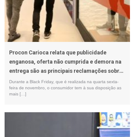
Procon Carioca relata que publicidade
enganosa, oferta não cumprida e demora na
entrega são as principais reclamações sobre
a Black Friday
Durante a Black Friday, que é realizada na quarta sexta-
feira de novembro, o consumidor tem à sua disposição as
mais […]