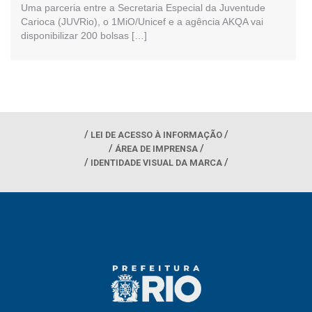
Uma parceria entre a Secretaria Especial da Juventude
Carioca (JUVRio), o 1MiO/Unicef e a agência AKQA vai
disponibilizar 200 bolsas […]
LEI DE ACESSO À INFORMAÇÃO
ÁREA DE IMPRENSA
IDENTIDADE VISUAL DA MARCA