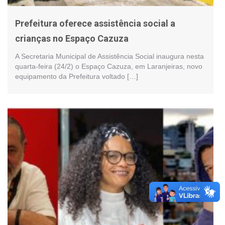
Prefeitura oferece assistência social a
crianças no Espaço Cazuza
A Secretaria Municipal de Assistência Social inaugura nesta
quarta-feira (24/2) o Espaço Cazuza, em Laranjeiras, novo
equipamento da Prefeitura voltado […]