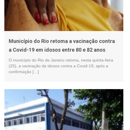
Município do Rio retoma a vacinação contra
a Covid-19 em idosos entre 80 e 82 anos
O município do Rio de Janeiro retoma, nesta quinta-feira
(25), a vacinação de idosos contra a Covid-19, após a
confirmação […]