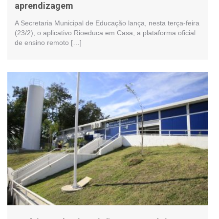
aprendizagem
A Secretaria Municipal de Educação lança, nesta terça-feira
(23/2), o aplicativo Rioeduca em Casa, a plataforma oficial
de ensino remoto […]