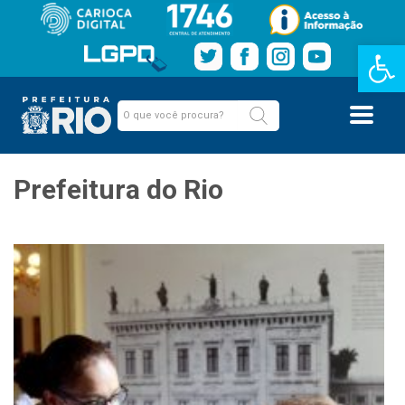
Barra de Fe
Prefeitura do Rio