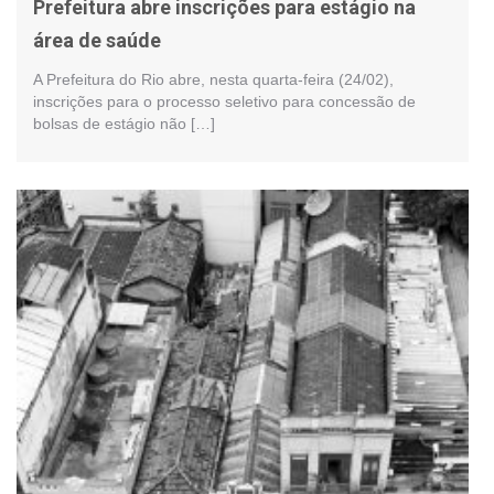
Prefeitura abre inscrições para estágio na
área de saúde
A Prefeitura do Rio abre, nesta quarta-feira (24/02),
inscrições para o processo seletivo para concessão de
bolsas de estágio não […]