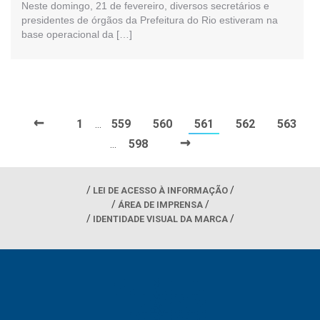
Neste domingo, 21 de fevereiro, diversos secretários e
presidentes de órgãos da Prefeitura do Rio estiveram na
base operacional da […]
←
1
559
560
561
562
563
…
→
598
…
LEI DE ACESSO À INFORMAÇÃO
ÁREA DE IMPRENSA
IDENTIDADE VISUAL DA MARCA