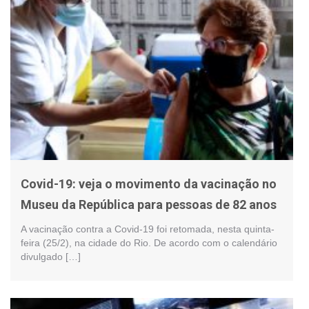
Covid-19: veja o movimento da vacinação no
Museu da República para pessoas de 82 anos
A vacinação contra a Covid-19 foi retomada, nesta quinta-
feira (25/2), na cidade do Rio. De acordo com o calendário
divulgado […]