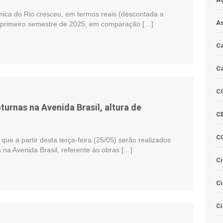
mica do Rio cresceu, em termos reais (descontada a
As
o primeiro semestre de 2025, em comparação […]
Ca
Ca
C
turnas na Avenida Brasil, altura de
CE
C
que a partir desta terça-feira (25/05) serão realizados
a na Avenida Brasil, referente às obras […]
Ci
C
Ci