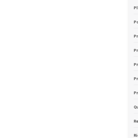
Pl
Po
Pr
P
Pr
P
Pr
Qu
Re
Ri