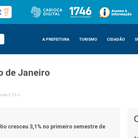
A PREFEITURA
TURISMO
CIDADÃO
S
o de Janeiro
ceu 3,1% no primeiro semestre de 2025
io cresceu 3,1% no primeiro semestre de
A