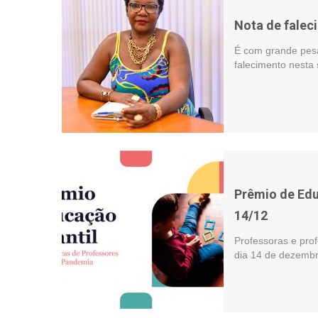
Nota de falec
É com grande pesa
falecimento nesta 
Prêmio de Educ
14/12
Professoras e prof
dia 14 de dezembr