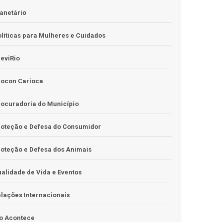
anetário
líticas para Mulheres e Cuidados
eviRio
rocon Carioca
ocuradoria do Município
roteção e Defesa do Consumidor
oteção e Defesa dos Animais
alidade de Vida e Eventos
lações Internacionais
o Acontece