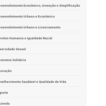
senvolvimento Econômico, Inovação e Simplificação
esenvolvimento Urbano e Econômico
esenvolvimento Urbano e Licenciamento
reitos Humanos e Igualdade Racial
versidade Sexual
onomia Solidária
ducação
velhecimento Saudável e Qualidade de Vida
porte
azenda