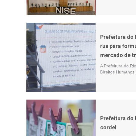
Prefeitura do
rua para formu
mercado de t
A Prefeitura do Ri
Direitos Humanos 
Prefeitura do 
cordel