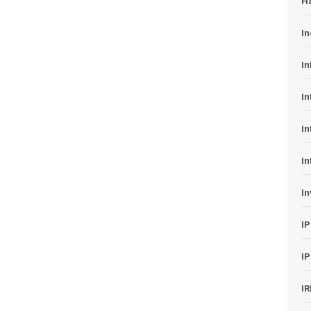
H
In
In
In
In
In
In
I
I
I