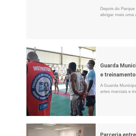
Depois do Parque 
abrigar mais uma 
Guarda Munici
e treinamento
A Guarda Municipa
artes marciais e t
Parceria entr