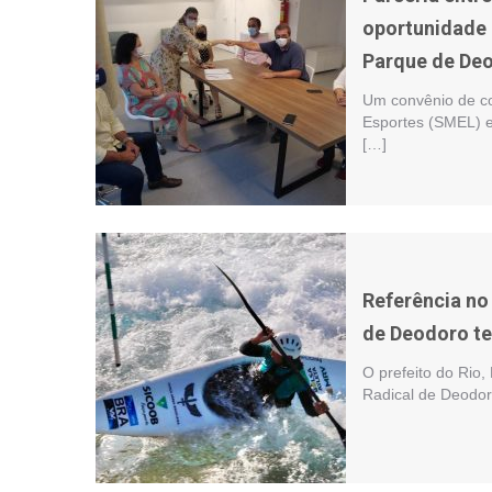
oportunidade d
Parque de De
Um convênio de co
Esportes (SMEL) e
[…]
Referência no 
de Deodoro te
O prefeito do Rio,
Radical de Deodor