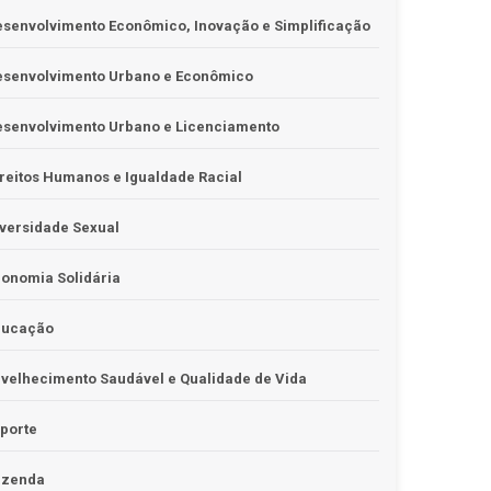
senvolvimento Econômico, Inovação e Simplificação
esenvolvimento Urbano e Econômico
esenvolvimento Urbano e Licenciamento
reitos Humanos e Igualdade Racial
versidade Sexual
onomia Solidária
ducação
velhecimento Saudável e Qualidade de Vida
porte
azenda