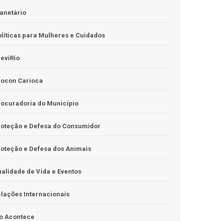
anetário
líticas para Mulheres e Cuidados
eviRio
rocon Carioca
ocuradoria do Município
roteção e Defesa do Consumidor
oteção e Defesa dos Animais
alidade de Vida e Eventos
lações Internacionais
o Acontece