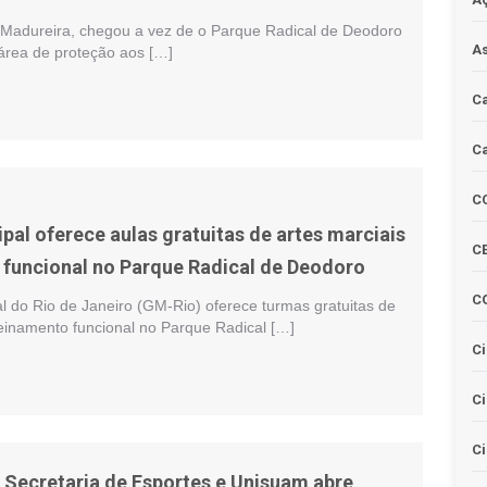
Madureira, chegou a vez de o Parque Radical de Deodoro
As
área de proteção aos […]
Ca
Ca
C
pal oferece aulas gratuitas de artes marciais
CE
 funcional no Parque Radical de Deodoro
C
l do Rio de Janeiro (GM-Rio) oferece turmas gratuitas de
reinamento funcional no Parque Radical […]
Ci
C
Ci
e Secretaria de Esportes e Unisuam abre