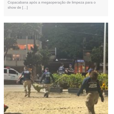
Copacabana após a megaoperação de limpeza para o
show de […]