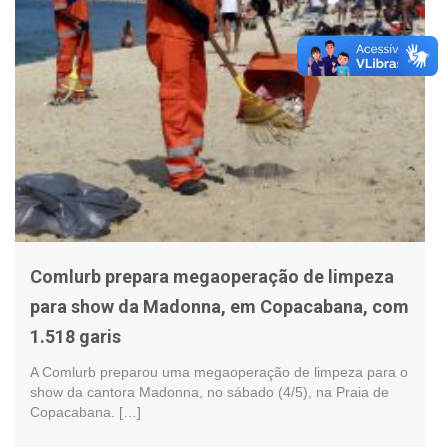
Comlurb prepara megaoperação de limpeza
para show da Madonna, em Copacabana, com
1.518 garis
A Comlurb preparou uma megaoperação de limpeza para o
show da cantora Madonna, no sábado (4/5), na Praia de
Copacabana. […]