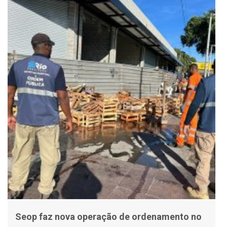
Seop faz nova operação de ordenamento no