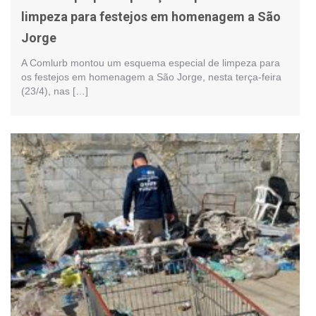
limpeza para festejos em homenagem a São
Jorge
A Comlurb montou um esquema especial de limpeza para
os festejos em homenagem a São Jorge, nesta terça-feira
(23/4), nas […]