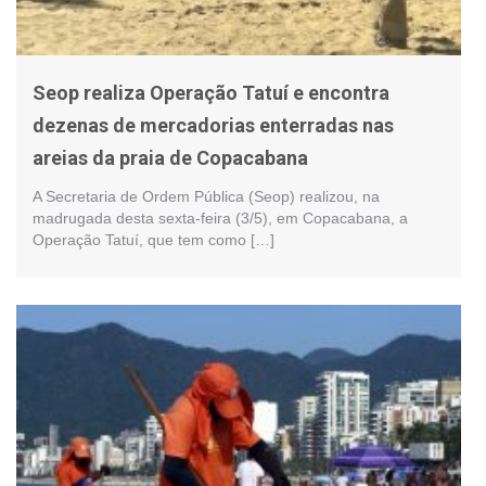
Seop realiza Operação Tatuí e encontra
dezenas de mercadorias enterradas nas
areias da praia de Copacabana
A Secretaria de Ordem Pública (Seop) realizou, na
madrugada desta sexta-feira (3/5), em Copacabana, a
Operação Tatuí, que tem como […]