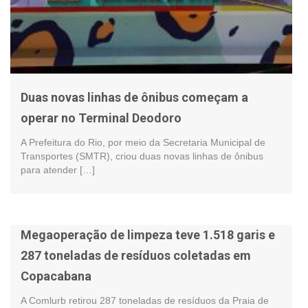
Duas novas linhas de ônibus começam a
operar no Terminal Deodoro
A Prefeitura do Rio, por meio da Secretaria Municipal de
Transportes (SMTR), criou duas novas linhas de ônibus
para atender […]
Megaoperação de limpeza teve 1.518 garis e
287 toneladas de resíduos coletadas em
Copacabana
A Comlurb retirou 287 toneladas de resíduos da Praia de