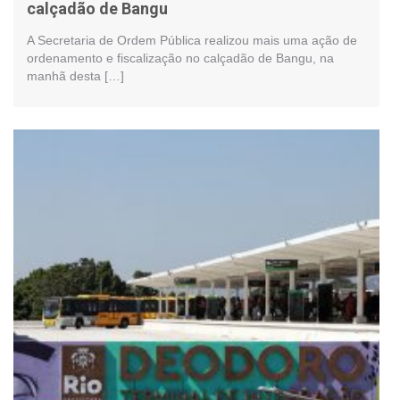
calçadão de Bangu
A Secretaria de Ordem Pública realizou mais uma ação de
ordenamento e fiscalização no calçadão de Bangu, na
manhã desta […]