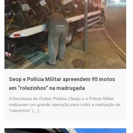
Seop e Polícia Militar apreendem 95 motos
em “rolezinhos” na madrugada
A Secretaria de Ordem Pública (Seop) e a Polícia Militar
realizaram um grande operação para coibir a realização de
“rolezinhos” […]