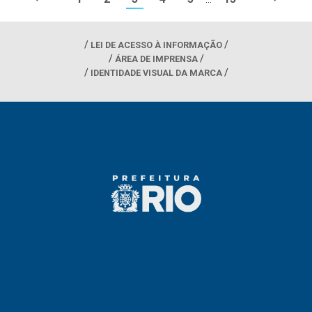
LEI DE ACESSO À INFORMAÇÃO
ÁREA DE IMPRENSA
IDENTIDADE VISUAL DA MARCA