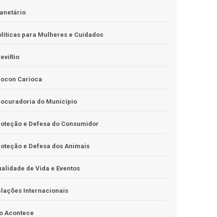
anetário
líticas para Mulheres e Cuidados
eviRio
rocon Carioca
ocuradoria do Município
roteção e Defesa do Consumidor
oteção e Defesa dos Animais
alidade de Vida e Eventos
lações Internacionais
o Acontece