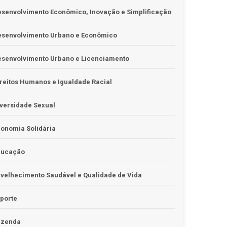
senvolvimento Econômico, Inovação e Simplificação
esenvolvimento Urbano e Econômico
esenvolvimento Urbano e Licenciamento
reitos Humanos e Igualdade Racial
versidade Sexual
onomia Solidária
ducação
velhecimento Saudável e Qualidade de Vida
porte
azenda