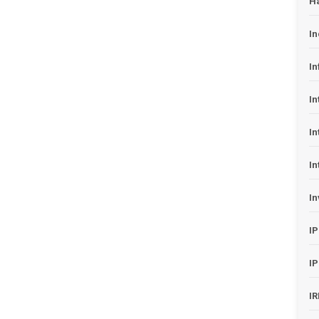
H
In
In
In
In
In
In
I
I
I