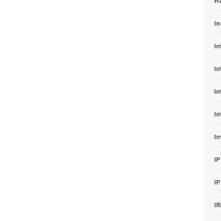
H
In
In
In
In
In
In
I
I
I