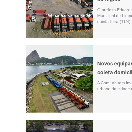
O prefeito Eduar
Municipal de Limp
quinta-feira (11/4)
Novos equipa
coleta domici
A Comlurb tem inv
urbana da cidade d