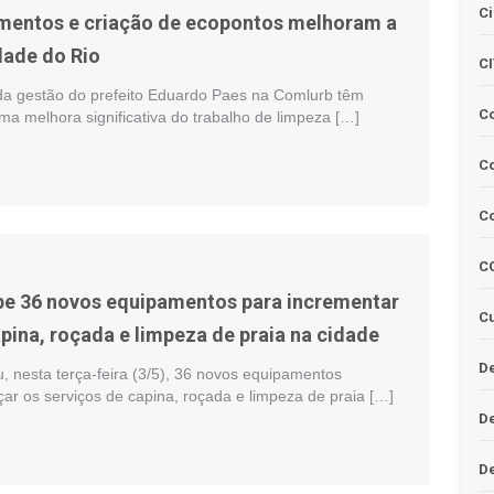
Ci
mentos e criação de ecopontos melhoram a
dade do Rio
C
da gestão do prefeito Eduardo Paes na Comlurb têm
C
ma melhora significativa do trabalho de limpeza […]
Co
C
C
e 36 novos equipamentos para incrementar
Cu
pina, roçada e limpeza de praia na cidade
De
, nesta terça-feira (3/5), 36 novos equipamentos
çar os serviços de capina, roçada e limpeza de praia […]
D
D