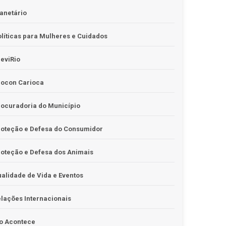
anetário
líticas para Mulheres e Cuidados
eviRio
rocon Carioca
ocuradoria do Município
roteção e Defesa do Consumidor
oteção e Defesa dos Animais
alidade de Vida e Eventos
lações Internacionais
o Acontece