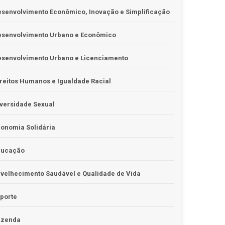
senvolvimento Econômico, Inovação e Simplificação
esenvolvimento Urbano e Econômico
esenvolvimento Urbano e Licenciamento
reitos Humanos e Igualdade Racial
versidade Sexual
onomia Solidária
ducação
velhecimento Saudável e Qualidade de Vida
porte
azenda