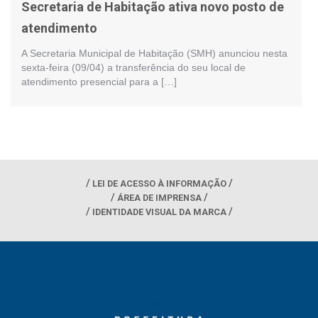
Secretaria de Habitação ativa novo posto de
atendimento
A Secretaria Municipal de Habitação (SMH) anunciou nesta
sexta-feira (09/04) a transferência do seu local de
atendimento presencial para a […]
LEI DE ACESSO À INFORMAÇÃO
ÁREA DE IMPRENSA
IDENTIDADE VISUAL DA MARCA