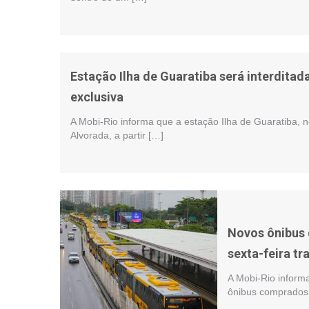
Estação Ilha de Guaratiba será interditad
exclusiva
A Mobi-Rio informa que a estação Ilha de Guaratiba, 
Alvorada, a partir […]
Novos ônibus 
sexta-feira t
A Mobi-Rio informa
ônibus comprados 