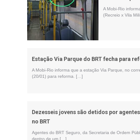
A Mobi-Rio informa
(Recreio x Vila Mil
Estação Via Parque do BRT fecha para ref
A Mobi-Rio informa que a estação Via Parque, no corred
(20/01) para reforma. […]
Dezesseis jovens são detidos por agent
no BRT
Agentes do BRT Seguro, da Secretaria de Ordem Públi
dentro de um […]