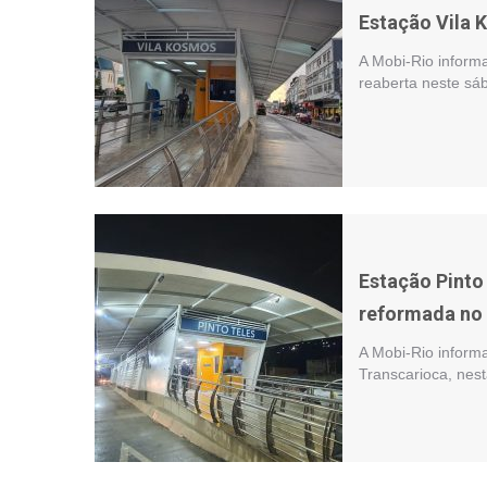
Estação Vila 
A Mobi-Rio informa
reaberta neste sá
Estação Pinto 
reformada no
A Mobi-Rio informa
Transcarioca, nest