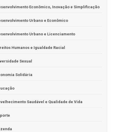
senvolvimento Econômico, Inovação e Simplificação
esenvolvimento Urbano e Econômico
esenvolvimento Urbano e Licenciamento
reitos Humanos e Igualdade Racial
versidade Sexual
onomia Solidária
ducação
velhecimento Saudável e Qualidade de Vida
porte
azenda