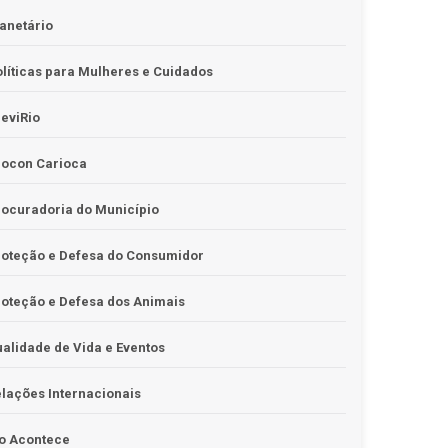
anetário
líticas para Mulheres e Cuidados
eviRio
rocon Carioca
ocuradoria do Município
roteção e Defesa do Consumidor
oteção e Defesa dos Animais
alidade de Vida e Eventos
lações Internacionais
o Acontece