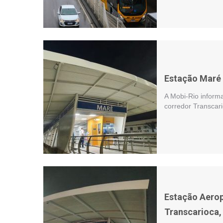
Estação Maré 
A Mobi-Rio inform
corredor Transcari
Estação Aerop
Transcarioca,