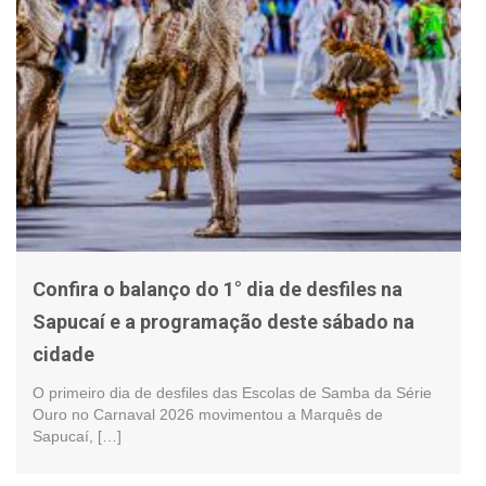
Confira o balanço do 1° dia de desfiles na
Sapucaí e a programação deste sábado na
cidade
O primeiro dia de desfiles das Escolas de Samba da Série
Ouro no Carnaval 2026 movimentou a Marquês de
Sapucaí, […]