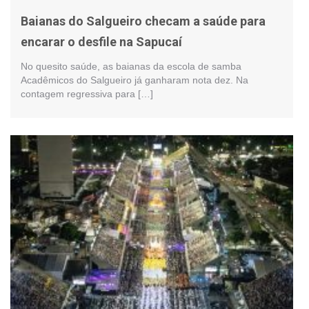
Baianas do Salgueiro checam a saúde para
encarar o desfile na Sapucaí
No quesito saúde, as baianas da escola de samba
Acadêmicos do Salgueiro já ganharam nota dez. Na
contagem regressiva para […]