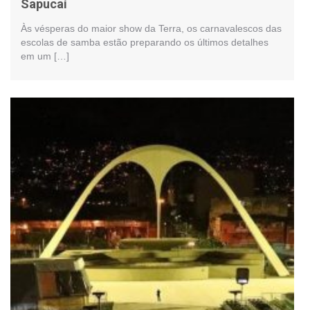
Sapucaí
Às vésperas do maior show da Terra, os carnavalescos das
escolas de samba estão preparando os últimos detalhes
em um […]