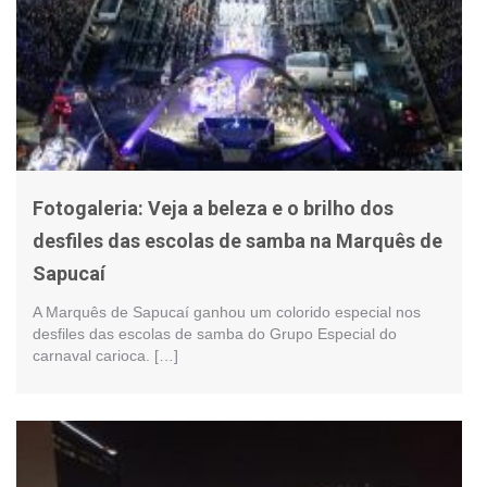
Fotogaleria: Veja a beleza e o brilho dos
desfiles das escolas de samba na Marquês de
Sapucaí
A Marquês de Sapucaí ganhou um colorido especial nos
desfiles das escolas de samba do Grupo Especial do
carnaval carioca. […]