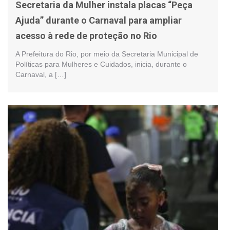
Secretaria da Mulher instala placas “Peça
Ajuda” durante o Carnaval para ampliar
acesso à rede de proteção no Rio
A Prefeitura do Rio, por meio da Secretaria Municipal de
Políticas para Mulheres e Cuidados, inicia, durante o
Carnaval, a […]