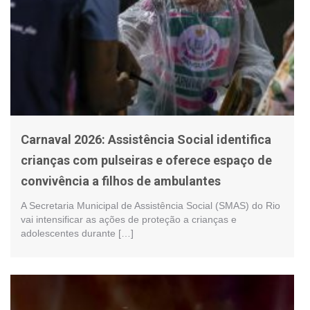
Carnaval 2026: Assistência Social identifica
crianças com pulseiras e oferece espaço de
convivência a filhos de ambulantes
A Secretaria Municipal de Assistência Social (SMAS) do Rio
vai intensificar as ações de proteção a crianças e
adolescentes durante […]