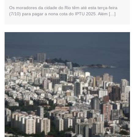
Os moradores da cidade do Rio têm até esta terça-feira
(7/10) para pagar a nona cota do IPTU 2025. Além […]