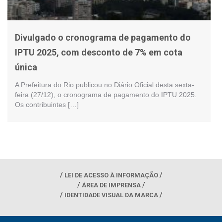
Divulgado o cronograma de pagamento do
IPTU 2025, com desconto de 7% em cota
única
A Prefeitura do Rio publicou no Diário Oficial desta sexta-
feira (27/12), o cronograma de pagamento do IPTU 2025.
Os contribuintes […]
LEI DE ACESSO À INFORMAÇÃO
ÁREA DE IMPRENSA
IDENTIDADE VISUAL DA MARCA