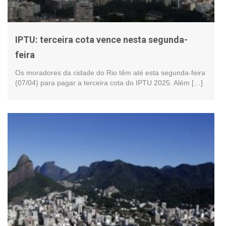
IPTU: terceira cota vence nesta segunda-
feira
Os moradores da cidade do Rio têm até esta segunda-feira
(07/04) para pagar a terceira cota do IPTU 2025. Além […]