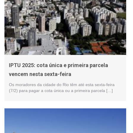
IPTU 2025: cota única e primeira parcela
vencem nesta sexta-feira
Os moradores da cidade do Rio têm até esta sexta-feira
(7/2) para pagar a cota única ou a primeira parcela […]