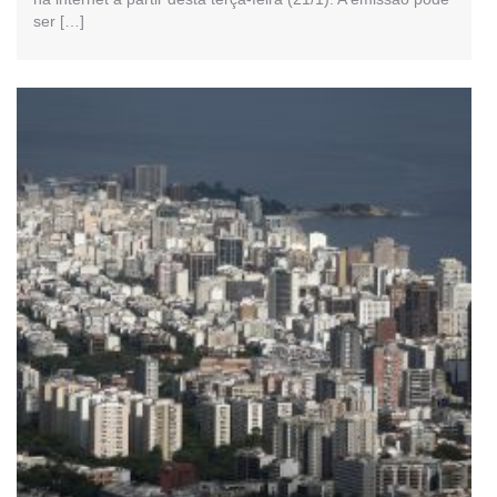
ser […]