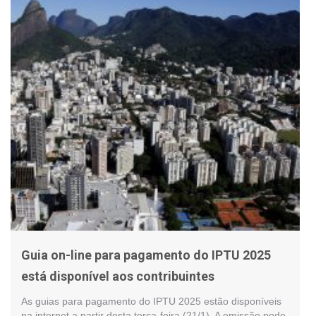
Guia on-line para pagamento do IPTU 2025
está disponível aos contribuintes
As guias para pagamento do IPTU 2025 estão disponíveis
na internet a partir desta terça-feira (21/1). A emissão pode