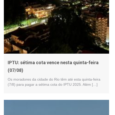
IPTU: sétima cota vence nesta quinta-feira
(07/08)
Os moradores da cidade do Rio têm até esta quinta-feira
(7/8) para pagar a sétima cota do IPTU 2025. Além […]