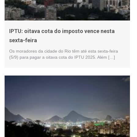
IPTU: oitava cota do imposto vence nesta
sexta-feira
Os moradores da cidade do Rio têm até esta sexta-feira
(5/9) para pagar a oitava cota do IPTU 2025. Além […]