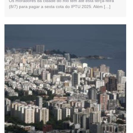
Os moradores da cidade do Rio têm até esta terça-feira
(8/7) para pagar a sexta cota do IPTU 2025. Além […]