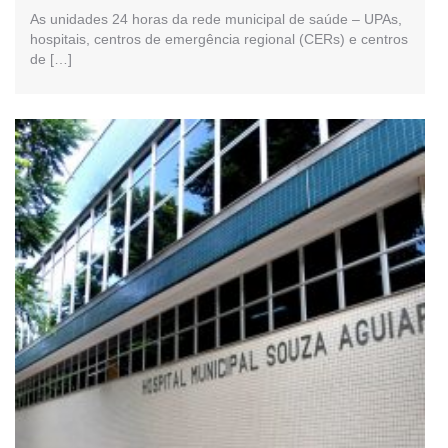
As unidades 24 horas da rede municipal de saúde – UPAs,
hospitais, centros de emergência regional (CERs) e centros
de […]