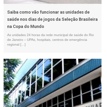
Saiba como vão funcionar as unidades de
saúde nos dias de jogos da Seleção Brasileira
na Copa do Mundo
As unidades 24 horas da rede municipal de saúde do Rio
de Janeiro – UPAs, hospitais, centros de emergência
regional […]