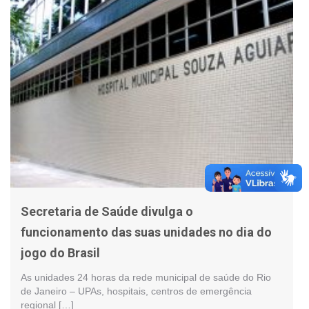
Secretaria de Saúde divulga o
funcionamento das suas unidades no dia do
jogo do Brasil
As unidades 24 horas da rede municipal de saúde do Rio
de Janeiro – UPAs, hospitais, centros de emergência
regional […]