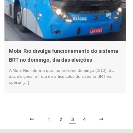
Mobi-Rio divulga funcionamento do sistema
BRT no domingo, dia das eleições
A Mobi-Rio informa que, no próximo domingo (2/10), dia
das eleições, a frota de articulados do sistema BRT vai
operar […]
←
→
1
2
3
4