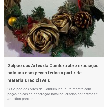
Galpão das Artes da Comlurb abre exposição
natalina com peças feitas a partir de
materiais recicláveis
O Galpão das Artes da Comlurb inaugura mostra com
peças típicas da decoração natalina, criadas por artistas e
artesãos parceiros […]