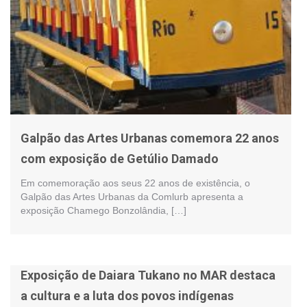
Galpão das Artes Urbanas comemora 22 anos
com exposição de Getúlio Damado
Em comemoração aos seus 22 anos de existência, o
Galpão das Artes Urbanas da Comlurb apresenta a
exposição Chamego Bonzolândia, […]
Exposição de Daiara Tukano no MAR destaca
a cultura e a luta dos povos indígenas