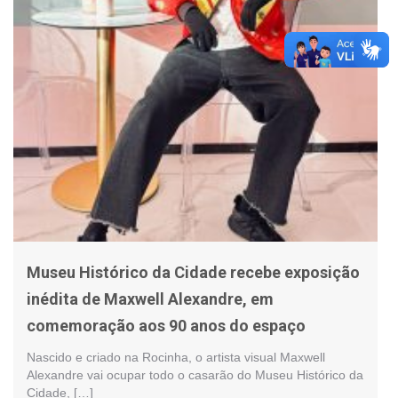
Museu Histórico da Cidade recebe exposição
inédita de Maxwell Alexandre, em
comemoração aos 90 anos do espaço
Nascido e criado na Rocinha, o artista visual Maxwell
Alexandre vai ocupar todo o casarão do Museu Histórico da
Cidade, […]