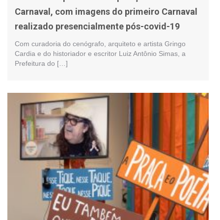
Carnaval, com imagens do primeiro Carnaval
realizado presencialmente pós-covid-19
Com curadoria do cenógrafo, arquiteto e artista Gringo
Cardia e do historiador e escritor Luiz Antônio Simas, a
Prefeitura do […]