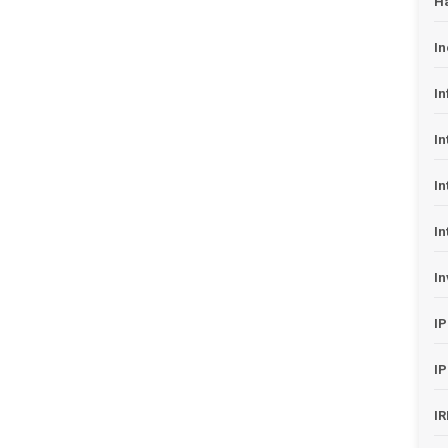
H
In
In
In
In
In
In
I
I
I