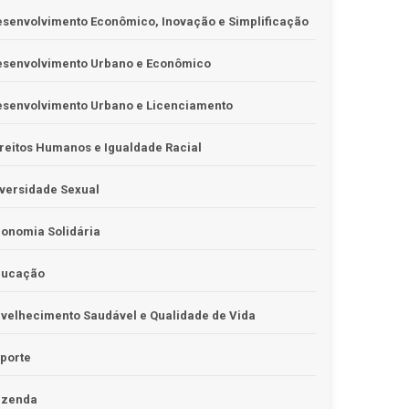
senvolvimento Econômico, Inovação e Simplificação
esenvolvimento Urbano e Econômico
esenvolvimento Urbano e Licenciamento
reitos Humanos e Igualdade Racial
versidade Sexual
onomia Solidária
ducação
velhecimento Saudável e Qualidade de Vida
porte
azenda