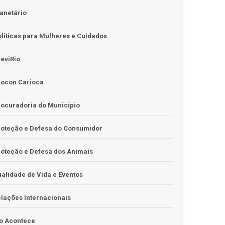
anetário
líticas para Mulheres e Cuidados
eviRio
rocon Carioca
ocuradoria do Município
roteção e Defesa do Consumidor
oteção e Defesa dos Animais
alidade de Vida e Eventos
lações Internacionais
o Acontece