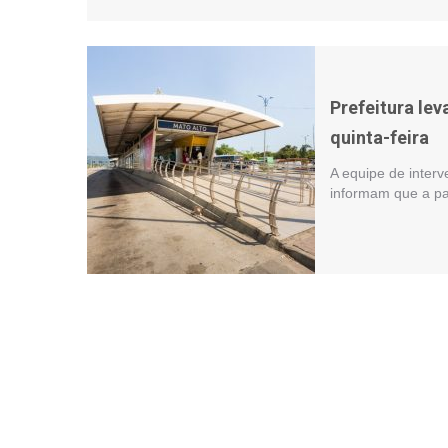
Prefeitura lev
quinta-feira
A equipe de inter
informam que a part