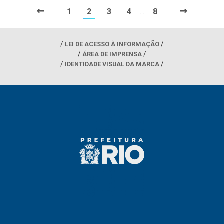
←
→
1
2
3
4
8
…
LEI DE ACESSO À INFORMAÇÃO
ÁREA DE IMPRENSA
IDENTIDADE VISUAL DA MARCA