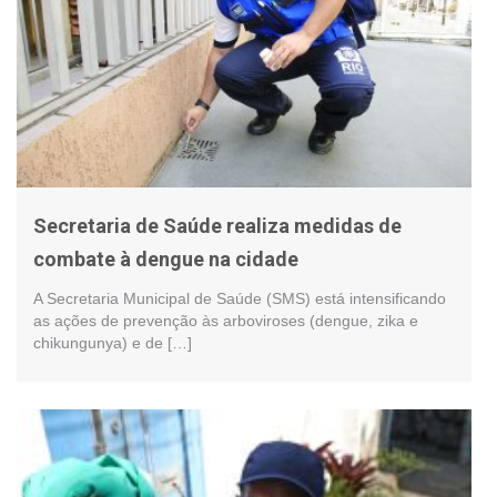
Secretaria de Saúde realiza medidas de
combate à dengue na cidade
A Secretaria Municipal de Saúde (SMS) está intensificando
as ações de prevenção às arboviroses (dengue, zika e
chikungunya) e de […]