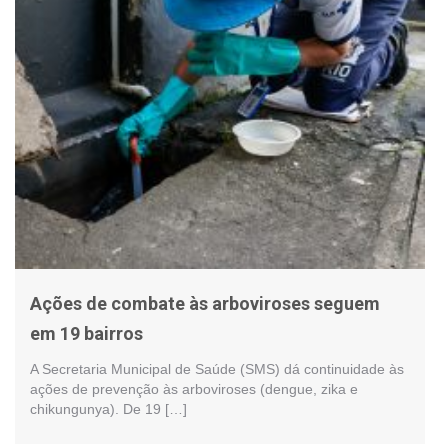
Ações de combate às arboviroses seguem
em 19 bairros
A Secretaria Municipal de Saúde (SMS) dá continuidade às
ações de prevenção às arboviroses (dengue, zika e
chikungunya). De 19 […]