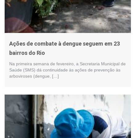
Ações de combate à dengue seguem em 23
bairros do Rio
Na primeira semana de fevereiro, a Secretaria Municipal de
Saúde (SMS) dá continuidade às ações de prevenção às
arboviroses (dengue, […]