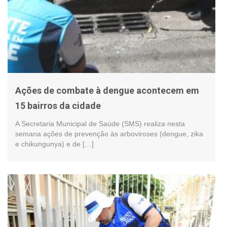
Ações de combate à dengue acontecem em
15 bairros da cidade
A Secretaria Municipal de Saúde (SMS) realiza nesta
semana ações de prevenção às arboviroses (dengue, zika
e chikungunya) e de […]