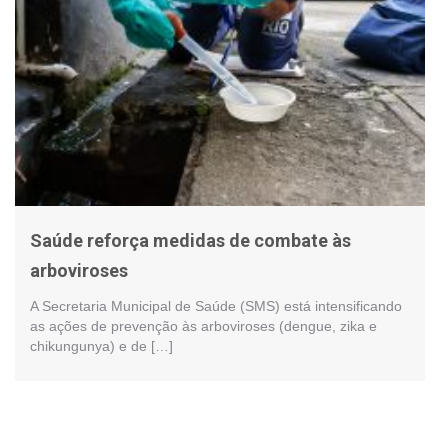
Saúde reforça medidas de combate às
arboviroses
A Secretaria Municipal de Saúde (SMS) está intensificando
as ações de prevenção às arboviroses (dengue, zika e
chikungunya) e de […]