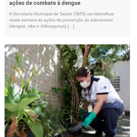
ações de combate à dengue
A Secretaria Municipal de Saúde (SMS) vai intensificar
nesta semana as ações de prevenção às arboviroses
(dengue, zika e chikungunya) […]