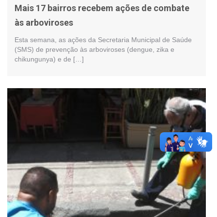
Mais 17 bairros recebem ações de combate
às arboviroses
Esta semana, as ações da Secretaria Municipal de Saúde
(SMS) de prevenção às arboviroses (dengue, zika e
chikungunya) e de […]