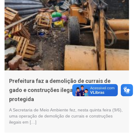
Prefeitura faz a demolição de currais de
gado e construções ilegais em área
protegida
A Secretaria de Meio Ambiente fez, nesta quinta feira (9/6),
uma operação de demolição de currais e construções
ilegais em […]