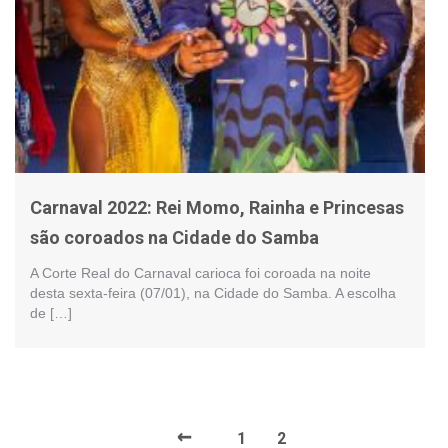
Carnaval 2022: Rei Momo, Rainha e Princesas
são coroados na Cidade do Samba
A Corte Real do Carnaval carioca foi coroada na noite
desta sexta-feira (07/01), na Cidade do Samba. A escolha
de […]
←
1
2