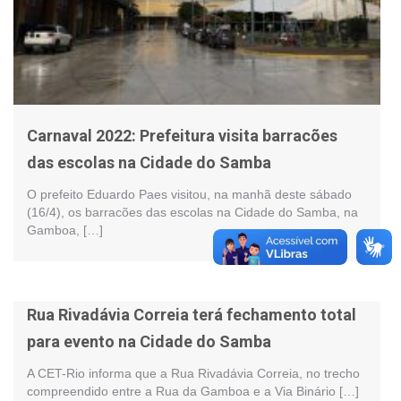
Carnaval 2022: Prefeitura visita barracões
das escolas na Cidade do Samba
O prefeito Eduardo Paes visitou, na manhã deste sábado
(16/4), os barracões das escolas na Cidade do Samba, na
Gamboa, […]
Rua Rivadávia Correia terá fechamento total
para evento na Cidade do Samba
A CET-Rio informa que a Rua Rivadávia Correia, no trecho
compreendido entre a Rua da Gamboa e a Via Binário […]