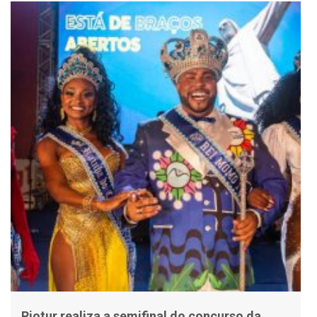
Riotur realiza a semifinal do concurso da