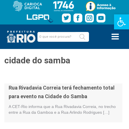
Barra de Fe
cidade do samba
Rua Rivadavia Correia terá fechamento total
para evento na Cidade do Samba
A CET-Rio informa que a Rua Rivadavia Correia, no trecho
entre a Rua da Gamboa e a Rua Arlindo Rodrigues […]