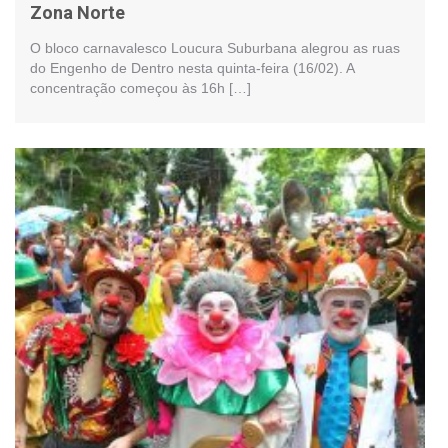
Zona Norte
O bloco carnavalesco Loucura Suburbana alegrou as ruas
do Engenho de Dentro nesta quinta-feira (16/02). A
concentração começou às 16h […]