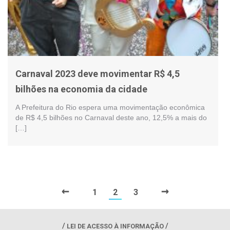
Carnaval 2023 deve movimentar R$ 4,5
bilhões na economia da cidade
A Prefeitura do Rio espera uma movimentação econômica
de R$ 4,5 bilhões no Carnaval deste ano, 12,5% a mais do
[…]
←
→
1
2
3
LEI DE ACESSO À INFORMAÇÃO