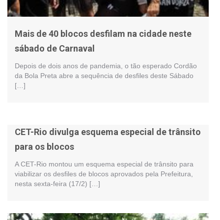
Mais de 40 blocos desfilam na cidade neste
sábado de Carnaval
Depois de dois anos de pandemia, o tão esperado Cordão
da Bola Preta abre a sequência de desfiles deste Sábado
[…]
CET-Rio divulga esquema especial de trânsito
para os blocos
A CET-Rio montou um esquema especial de trânsito para
viabilizar os desfiles de blocos aprovados pela Prefeitura,
nesta sexta-feira (17/2) […]