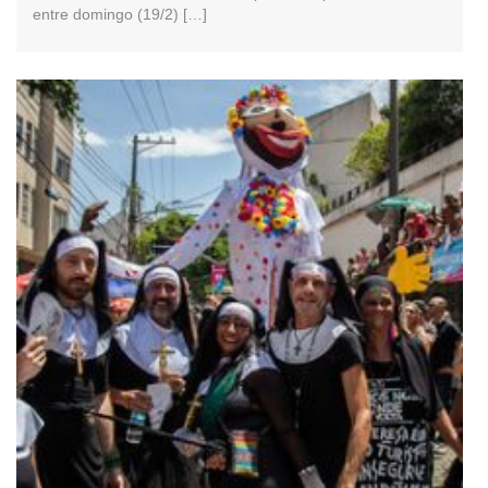
entre domingo (19/2) […]