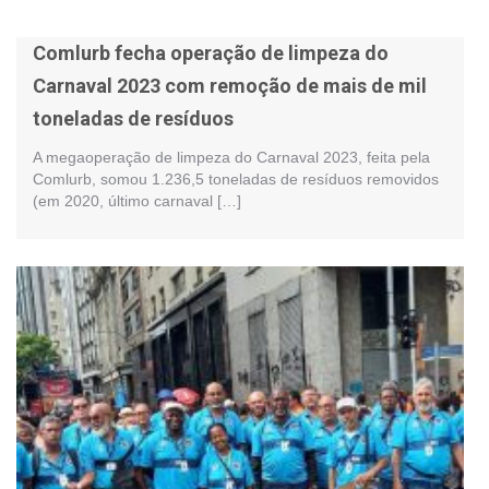
Comlurb fecha operação de limpeza do
Carnaval 2023 com remoção de mais de mil
toneladas de resíduos
A megaoperação de limpeza do Carnaval 2023, feita pela
Comlurb, somou 1.236,5 toneladas de resíduos removidos
(em 2020, último carnaval […]