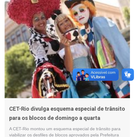
CET-Rio divulga esquema especial de trânsito
para os blocos de domingo a quarta
A CET-Rio montou um esquema especial de trânsito para
viabilizar os desfiles de blocos aprovados pela Prefeitura