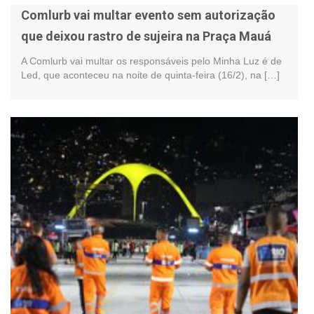
Comlurb vai multar evento sem autorização
que deixou rastro de sujeira na Praça Mauá
A Comlurb vai multar os responsáveis pelo Minha Luz é de
Led, que aconteceu na noite de quinta-feira (16/2), na […]