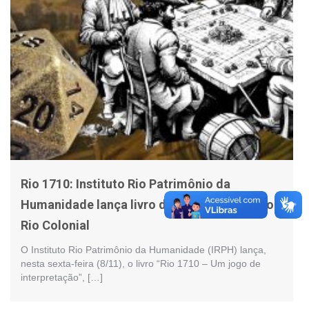
Rio 1710: Instituto Rio Patrimônio da
Humanidade lança livro de RPG inspirado no
Rio Colonial
O Instituto Rio Patrimônio da Humanidade (IRPH) lança,
nesta sexta-feira (8/11), o livro “Rio 1710 – Um jogo de
interpretação”, […]