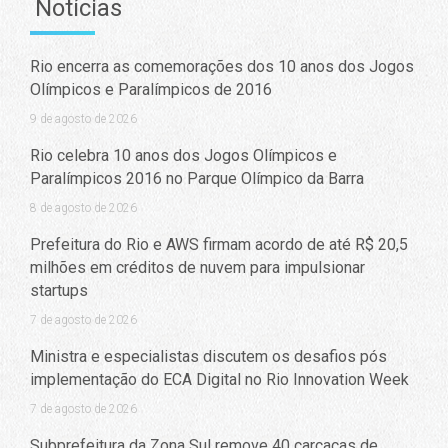
Notícias
Rio encerra as comemorações dos 10 anos dos Jogos
Olímpicos e Paralímpicos de 2016
9 de agosto de 2026
Rio celebra 10 anos dos Jogos Olímpicos e
Paralímpicos 2016 no Parque Olímpico da Barra
8 de agosto de 2026
Prefeitura do Rio e AWS firmam acordo de até R$ 20,5
milhões em créditos de nuvem para impulsionar
startups
7 de agosto de 2026
Ministra e especialistas discutem os desafios pós
implementação do ECA Digital no Rio Innovation Week
7 de agosto de 2026
Subprefeitura da Zona Sul remove 40 carcaças de