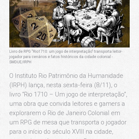
Livro de RPG "Rio1710: um jogo de interpretação" transporta leitor-
jogador para cenários e fatos históricos da cidade colonial -
SMDUE/IRPH
O Instituto Rio Patrimônio da Humanidade
(IRPH) lança, nesta sexta-feira (8/11), o
livro “Rio 1710 – Um jogo de interpretação”,
uma obra que convida leitores e gamers a
explorarem o Rio de Janeiro Colonial em
um RPG de mesa que transporta o jogador
para o início do século XVIII na cidade,