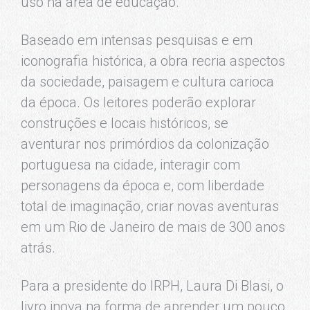
uso na área de educação.
Baseado em intensas pesquisas e em
iconografia histórica, a obra recria aspectos
da sociedade, paisagem e cultura carioca
da época. Os leitores poderão explorar
construções e locais históricos, se
aventurar nos primórdios da colonização
portuguesa na cidade, interagir com
personagens da época e, com liberdade
total de imaginação, criar novas aventuras
em um Rio de Janeiro de mais de 300 anos
atrás.
Para a presidente do IRPH, Laura Di Blasi, o
livro inova na forma de aprender um pouco