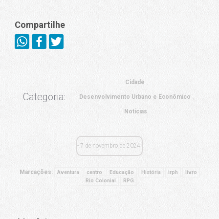
Compartilhe
Cidade
Categoria:
Desenvolvimento Urbano e Econômico
Notícias
7 de novembro de 2024
Marcações:
Aventura
centro
Educação
História
irph
livro
Rio Colonial
RPG