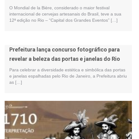
O Mondial de la Bière, considerado o maior festival
internacional de cervejas artesanais do Brasil, teve a sua
12ª edição no Rio – “Capital dos Grandes Eventos” […]
Prefeitura lança concurso fotográfico para
revelar a beleza das portas e janelas do Rio
Para celebrar a diversidade estética e simbólica das portas
e janelas espalhadas pelo Rio de Janeiro, a Prefeitura abriu
as […]