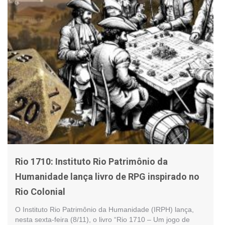
Rio 1710: Instituto Rio Patrimônio da
Humanidade lança livro de RPG inspirado no
Rio Colonial
O Instituto Rio Patrimônio da Humanidade (IRPH) lança,
nesta sexta-feira (8/11), o livro “Rio 1710 – Um jogo de