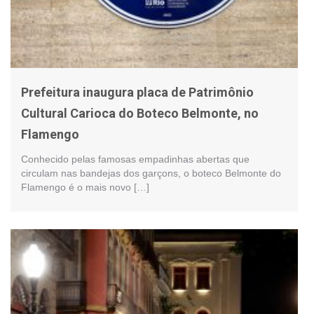
Prefeitura inaugura placa de Patrimônio
Cultural Carioca do Boteco Belmonte, no
Flamengo
Conhecido pelas famosas empadinhas abertas que
circulam nas bandejas dos garçons, o boteco Belmonte do
Flamengo é o mais novo […]