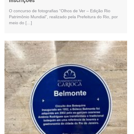
inscrições
O concurso de fotografias “Olhos de Ver – Edição Rio
Patrimônio Mundial”, realizado pela Prefeitura do Rio, por
meio do […]