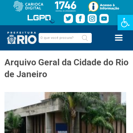
Barra de Fe
Arquivo Geral da Cidade do Rio
de Janeiro