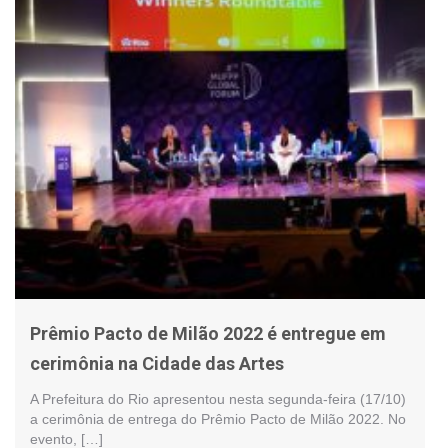
Prêmio Pacto de Milão 2022 é entregue em
cerimônia na Cidade das Artes
A Prefeitura do Rio apresentou nesta segunda-feira (17/10)
a cerimônia de entrega do Prêmio Pacto de Milão 2022. No
evento, […]