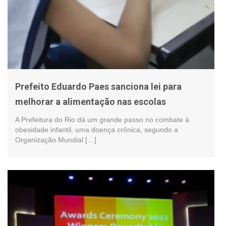
Prefeito Eduardo Paes sanciona lei para
melhorar a alimentação nas escolas
A Prefeitura do Rio dá um grande passo no combate à
obesidade infantil, uma doença crônica, segundo a
Organização Mundial […]