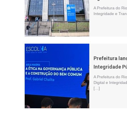
A Prefeitura do Ri
Integridade e Tran
Prefeitura la
Integridade P
A Prefeitura do Ri
Digital e Integrid
[…]