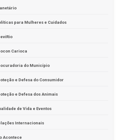
anetário
líticas para Mulheres e Cuidados
eviRio
rocon Carioca
ocuradoria do Município
roteção e Defesa do Consumidor
oteção e Defesa dos Animais
alidade de Vida e Eventos
lações Internacionais
o Acontece