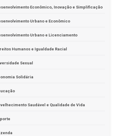
senvolvimento Econômico, Inovação e Simplificação
esenvolvimento Urbano e Econômico
esenvolvimento Urbano e Licenciamento
reitos Humanos e Igualdade Racial
versidade Sexual
onomia Solidária
ducação
velhecimento Saudável e Qualidade de Vida
porte
azenda