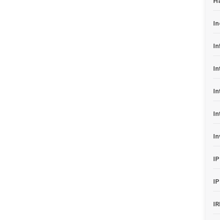
H
In
In
In
In
In
In
I
I
I