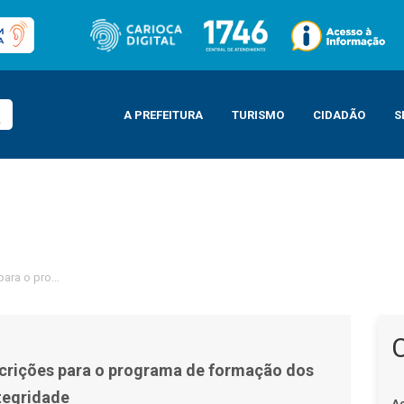
A PREFEITURA
TURISMO
CIDADÃO
S
 para o programa de formação dos Agentes da Integridade
scrições para o programa de formação dos
tegridade
A