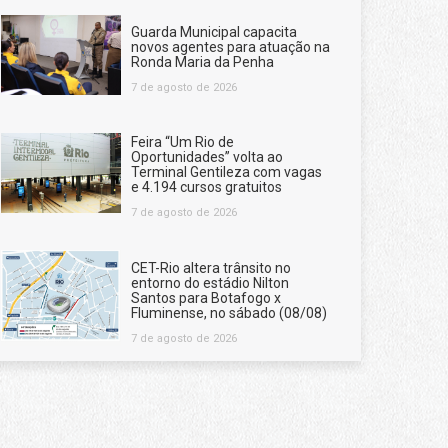
Guarda Municipal capacita
novos agentes para atuação na
Ronda Maria da Penha
7 de agosto de 2026
Feira “Um Rio de
Oportunidades” volta ao
Terminal Gentileza com vagas
e 4.194 cursos gratuitos
7 de agosto de 2026
CET-Rio altera trânsito no
entorno do estádio Nilton
Santos para Botafogo x
Fluminense, no sábado (08/08)
7 de agosto de 2026