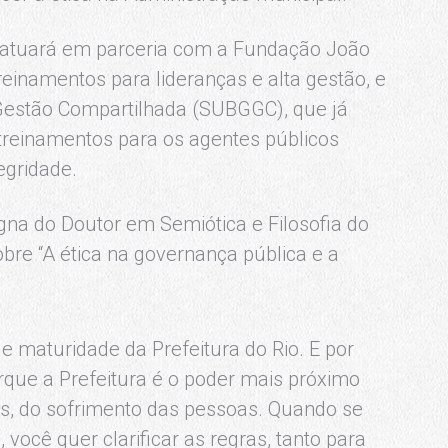
 atuará em parceria com a Fundação João
reinamentos para lideranças e alta gestão, e
 Gestão Compartilhada (SUBGGC), que já
treinamentos para os agentes públicos
egridade.
na do Doutor em Semiótica e Filosofia do
sobre “A ética na governança pública e a
maturidade da Prefeitura do Rio. E por
que a Prefeitura é o poder mais próximo
es, do sofrimento das pessoas. Quando se
você quer clarificar as regras, tanto para