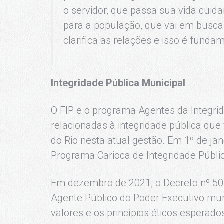
o servidor, que passa sua vida cuid
para a população, que vai em busc
clarifica as relações e isso é funda
Integridade Pública Municipal
O FIP e o programa Agentes da Integr
relacionadas à integridade pública qu
do Rio nesta atual gestão. Em 1º de jan
Programa Carioca de Integridade Públi
Em dezembro de 2021, o Decreto nº 50.0
Agente Público do Poder Executivo mun
valores e os princípios éticos esperado