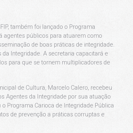
 FIP, também foi lançado o Programa
rá agentes públicos para atuarem como
seminação de boas práticas de integridade.
a Integridade. A secretaria capacitará e
dos para que se tornem multiplicadores de
icipal de Cultura, Marcelo Calero, recebeu
Agentes da Integridade por sua atuação
u o Programa Carioca de Integridade Pública
ntos de prevenção a práticas corruptas e