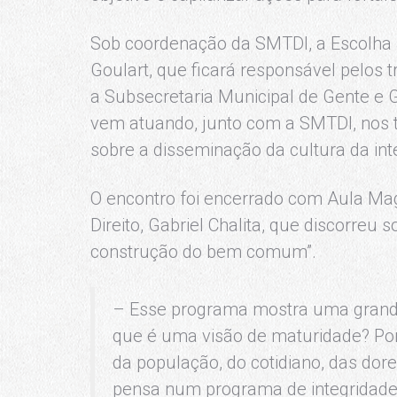
Sob coordenação da SMTDI, a Escolha
Goulart, que ficará responsável pelos t
a Subsecretaria Municipal de Gente e
vem atuando, junto com a SMTDI, nos 
sobre a disseminação da cultura da int
O encontro foi encerrado com Aula Mag
Direito, Gabriel Chalita, que discorreu 
construção do bem comum”.
– Esse programa mostra uma grande 
que é uma visão de maturidade? Por
da população, do cotidiano, das dor
pensa num programa de integridade, 