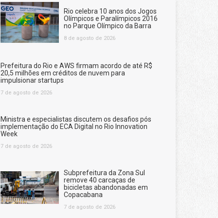
Rio celebra 10 anos dos Jogos
Olímpicos e Paralímpicos 2016
no Parque Olímpico da Barra
8 de agosto de 2026
Prefeitura do Rio e AWS firmam acordo de até R$
20,5 milhões em créditos de nuvem para
impulsionar startups
7 de agosto de 2026
Ministra e especialistas discutem os desafios pós
implementação do ECA Digital no Rio Innovation
Week
7 de agosto de 2026
Subprefeitura da Zona Sul
remove 40 carcaças de
bicicletas abandonadas em
Copacabana
7 de agosto de 2026