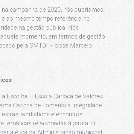
 na campanha de 2020, nós queríamos
 e ao mesmo tempo referência no
gridade na gestão pública. Nós
 naquele momento, em termos de gestão
tocado pela SMTDI – disse Marcelo
ticos
 a Escolha – Escola Carioca de Valores
ograma Carioca de Fomento à Integridade
lestras, workshops e encontros
e temáticas relacionadas à pauta. O
lecer a ética na Administração municipal.