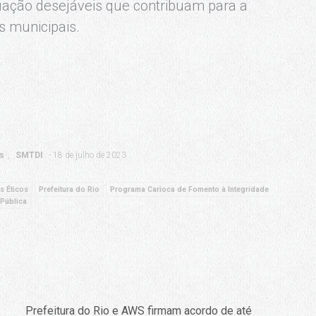
ação desejáveis que contribuam para a
s municipais.
as
SMTDI
18 de julho de 2023
s Éticos
Prefeitura do Rio
Programa Carioca de Fomento à Integridade
Pública
Prefeitura do Rio e AWS firmam acordo de até