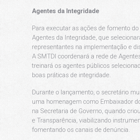
Agentes da Integridade
Para executar as ações de fomento do
Agentes da Integridade, que seleciona
representantes na implementação e dis
A SMTDI coordenará a rede de Agentes d
treinará os agentes públicos seleciona
boas práticas de integridade.
Durante o lançamento, o secretário mun
uma homenagem como Embaixador dos 
na Secretaria de Governo, quando crio
e Transparência, viabilizando instrume
fomentando os canais de denúncia.