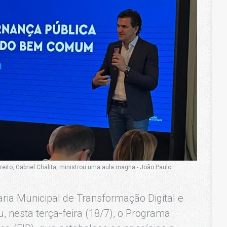
reito, Gabriel Chalita, ministrou uma aula magna - João Paulo
aria Municipal de Transformação Digital e
, nesta terça-feira (18/7), o Programa