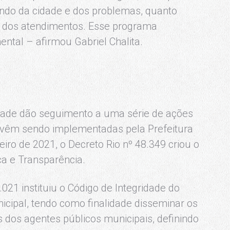
ando da cidade e dos problemas, quanto
a dos atendimentos. Esse programa
mental – afirmou Gabriel Chalita.
idade dão seguimento a uma série de ações
e vêm sendo implementadas pela Prefeitura
eiro de 2021, o Decreto Rio nº 48.349 criou o
ca e Transparência.
21 instituiu o Código de Integridade do
icipal, tendo como finalidade disseminar os
s dos agentes públicos municipais, definindo