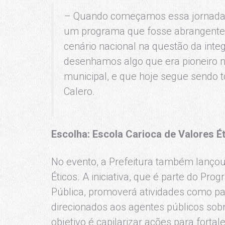
– Quando começamos essa jornada
um programa que fosse abrangente
cenário nacional na questão da inte
desenhamos algo que era pioneiro
municipal, e que hoje segue sendo 
Calero.
Escolha: Escola Carioca de Valores É
No evento, a Prefeitura também lançou
Éticos. A iniciativa, que é parte do Pr
Pública, promoverá atividades como pa
direcionados aos agentes públicos sobr
objetivo é capilarizar ações para forta