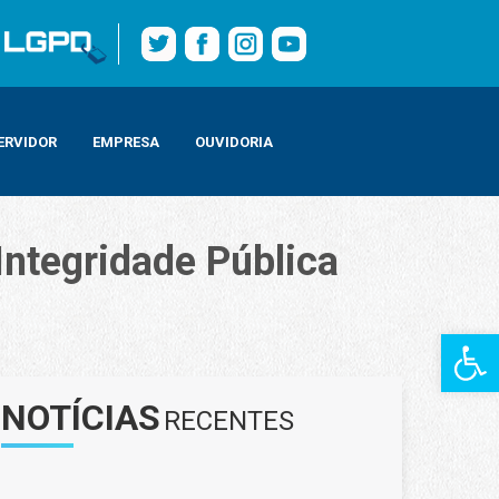
ERVIDOR
EMPRESA
OUVIDORIA
Integridade Pública
Barra de Fe
NOTÍCIAS
RECENTES