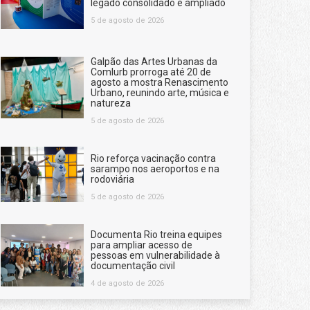
legado consolidado e ampliado
5 de agosto de 2026
Galpão das Artes Urbanas da
Comlurb prorroga até 20 de
agosto a mostra Renascimento
Urbano, reunindo arte, música e
natureza
5 de agosto de 2026
Rio reforça vacinação contra
sarampo nos aeroportos e na
rodoviária
5 de agosto de 2026
Documenta Rio treina equipes
para ampliar acesso de
pessoas em vulnerabilidade à
documentação civil
4 de agosto de 2026