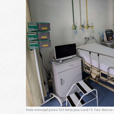
Rede municipal possui 923 leitos para Covid-19. Foto: Marcos d