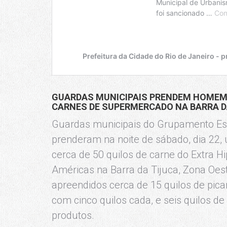
GUARDAS MUNICIPAIS PRENDEM HOMEM P
CARNES DE SUPERMERCADO NA BARRA D
Guardas municipais do Grupamento Esp
prenderam na noite de sábado, dia 22
cerca de 50 quilos de carne do Extra 
Américas na Barra da Tijuca, Zona Oe
apreendidos cerca de 15 quilos de pica
com cinco quilos cada, e seis quilos d
produtos.