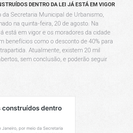
STRUÍDOS DENTRO DA LEI JÁ ESTÁ EM VIGOR
io da Secretaria Municipal de Urbanismo,
ado na quinta-feira, 20 de agosto. Na
já está em vigor e os moradores da cidade
em benefícios como o desconto de 40% para
ntrapartida. Atualmente, existem 20 mil
abertos, sem conclusão, e poderão seguir