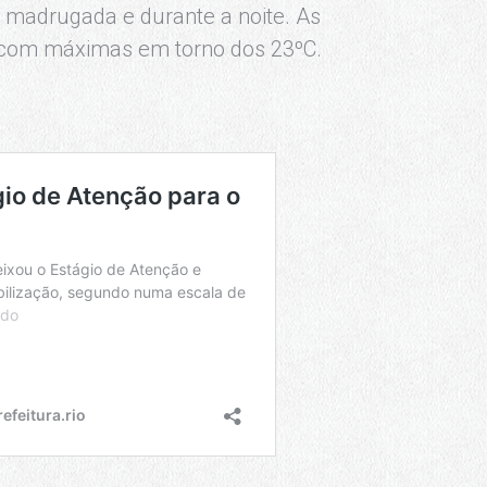
a madrugada e durante a noite. As
com máximas em torno dos 23ºC.