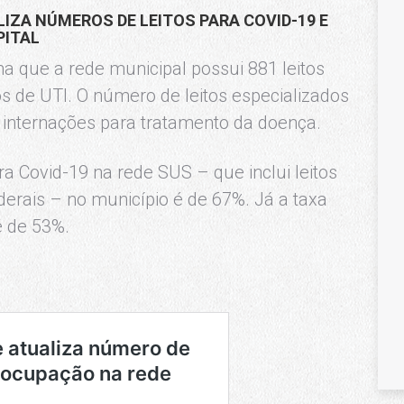
IZA NÚMEROS DE LEITOS PARA COVID-19 E
PITAL
a que a rede municipal possui 881 leitos
tos de UTI. O número de leitos especializados
 internações para tratamento da doença.
ra Covid-19 na rede SUS – que inclui leitos
derais – no município é de 67%. Já a taxa
é de 53%.