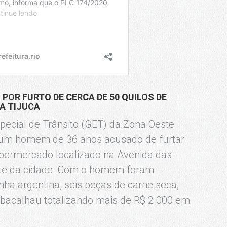
OR FURTO DE CERCA DE 50 QUILOS DE
A TIJUCA
ecial de Trânsito (GET) da Zona Oeste
, um homem de 36 anos acusado de furtar
Hipermercado localizado na Avenida das
ste da cidade. Com o homem foram
nha argentina, seis peças de carne seca,
e bacalhau totalizando mais de R$ 2.000 em