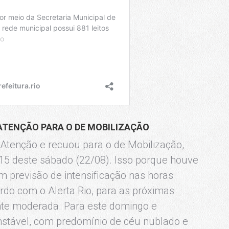
 ATENÇÃO PARA O DE MOBILIZAÇÃO
e Atenção e recuou para o de Mobilização,
15 deste sábado (22/08). Isso porque houve
 previsão de intensificação nas horas
rdo com o Alerta Rio, para as próximas
nte moderada. Para este domingo e
nstável, com predomínio de céu nublado e