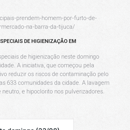
nicipais-prendem-homem-por-furto-de-
rmercado-na-barra-da-tijuca/
PECIAIS DE HIGIENIZAÇÃO EM
eciais de higienização neste domingo
dade. A iniciativa, que começou pela
tivo reduzir os riscos de contaminação pelo
as as 633 comunidades da cidade. A lavagem
neutro, e hipoclorito nos pulverizadores.