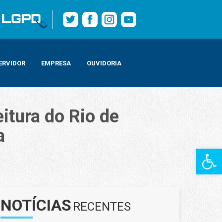
ERVIDOR
EMPRESA
OUVIDORIA
itura do Rio de
a
Barra de Fe
emia
NOTÍCIAS
RECENTES