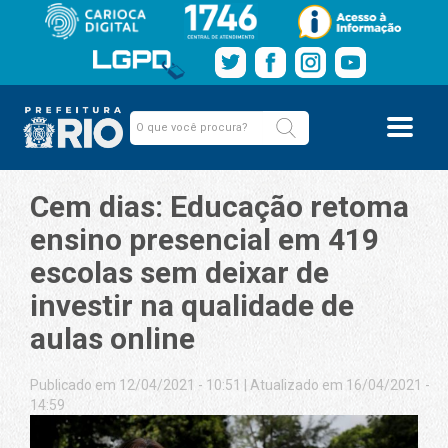
Cem dias: Educação retoma
ensino presencial em 419
escolas sem deixar de
investir na qualidade de
aulas online
Publicado em 12/04/2021 - 10:51
|
Atualizado em 16/04/2021 -
14:59