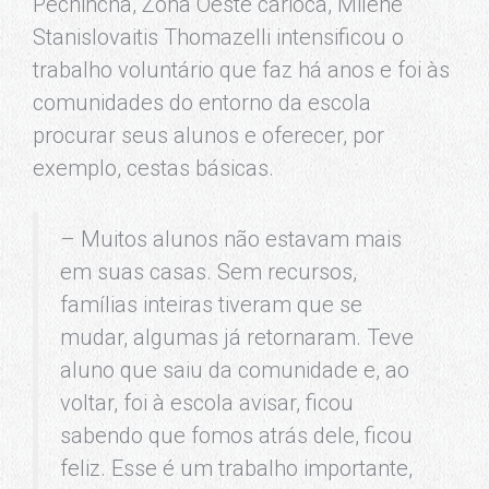
Pechincha, Zona Oeste carioca, Milene
Stanislovaitis Thomazelli intensificou o
trabalho voluntário que faz há anos e foi às
comunidades do entorno da escola
procurar seus alunos e oferecer, por
exemplo, cestas básicas.
– Muitos alunos não estavam mais
em suas casas. Sem recursos,
famílias inteiras tiveram que se
mudar, algumas já retornaram. Teve
aluno que saiu da comunidade e, ao
voltar, foi à escola avisar, ficou
sabendo que fomos atrás dele, ficou
feliz. Esse é um trabalho importante,