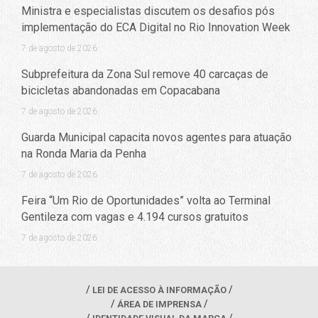
Ministra e especialistas discutem os desafios pós
implementação do ECA Digital no Rio Innovation Week
7 de agosto de 2026
Subprefeitura da Zona Sul remove 40 carcaças de
bicicletas abandonadas em Copacabana
7 de agosto de 2026
Guarda Municipal capacita novos agentes para atuação
na Ronda Maria da Penha
7 de agosto de 2026
Feira “Um Rio de Oportunidades” volta ao Terminal
Gentileza com vagas e 4.194 cursos gratuitos
7 de agosto de 2026
LEI DE ACESSO À INFORMAÇÃO
ÁREA DE IMPRENSA