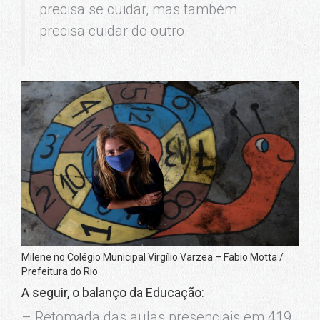
precisa se cuidar, mas também
precisa cuidar do outro.
Milene no Colégio Municipal Virgílio Varzea – Fabio Motta /
Prefeitura do Rio
A seguir, o balanço da Educação:
– Retomada das aulas presenciais em 419