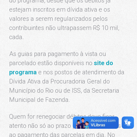
do programa, desde que os débitos já
estejam inscritos em dívida ativa e os
valores a serem regularizados pelos
contribuintes não ultrapassem R$ 10 mil,
cada.
As guias para pagamento à vista ou
parcelado estão disponíveis no
site do
programa
e nos postos de atendimento da
Dívida Ativa da Procuradoria Geral do
Município do Rio ou de ISS, da Secretaria
Municipal de Fazenda.
Quem for renegociar débitos deve ficar
atento não só ao prazo para adesão, mas
ao pagamento das parcelas em dia. No