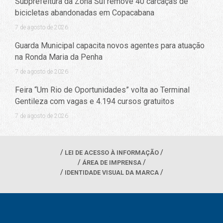
Subprefeitura da Zona Sul remove 40 carcaças de
bicicletas abandonadas em Copacabana
7 de agosto de 2026
Guarda Municipal capacita novos agentes para atuação
na Ronda Maria da Penha
7 de agosto de 2026
Feira “Um Rio de Oportunidades” volta ao Terminal
Gentileza com vagas e 4.194 cursos gratuitos
7 de agosto de 2026
LEI DE ACESSO À INFORMAÇÃO
ÁREA DE IMPRENSA
IDENTIDADE VISUAL DA MARCA