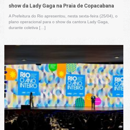
show da Lady Gaga na Praia de Copacabana
A Prefeitura do Rio apresentou, nesta sexta-feira (25/04), o
plano operacional para o show da cantora Lady Gaga,
durante coletiva […]