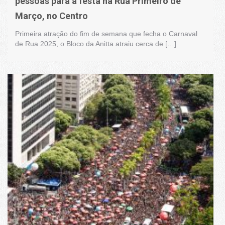
pessoas para a festa na Rua Primeiro de
Março, no Centro
Primeira atração do fim de semana que fecha o Carnaval
de Rua 2025, o Bloco da Anitta atraiu cerca de […]