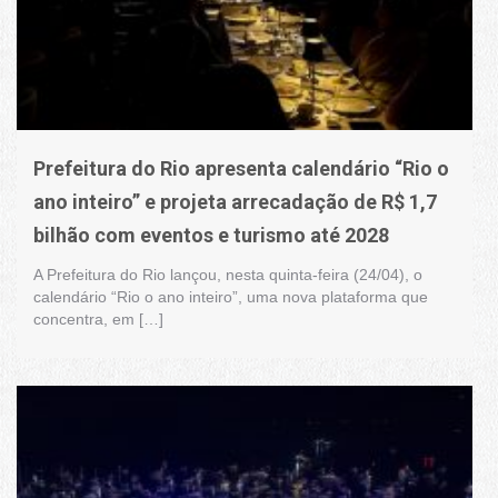
Prefeitura do Rio apresenta calendário “Rio o
ano inteiro” e projeta arrecadação de R$ 1,7
bilhão com eventos e turismo até 2028
A Prefeitura do Rio lançou, nesta quinta-feira (24/04), o
calendário “Rio o ano inteiro”, uma nova plataforma que
concentra, em […]