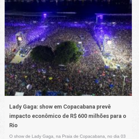
Lady Gaga: show em Copacabana prevê
impacto econômico de R$ 600 milhões para o
Rio
O show de Lady Gaga, na Praia de Copacabana, no dia 03