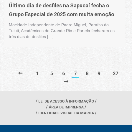
Último dia de desfiles na Sapucaí fecha o
Grupo Especial de 2025 com muita emoção
Mocidade Independente de Padre Miguel, Paraíso do
Tuiuti, Acadêmicos do Grande Rio e Portela fecharam os
três dias de desfiles […]
←
1
5
6
7
8
9
27
…
…
→
LEI DE ACESSO À INFORMAÇÃO
ÁREA DE IMPRENSA
IDENTIDADE VISUAL DA MARCA