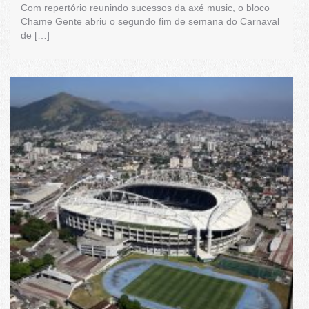
Com repertório reunindo sucessos da axé music, o bloco
Chame Gente abriu o segundo fim de semana do Carnaval
de […]