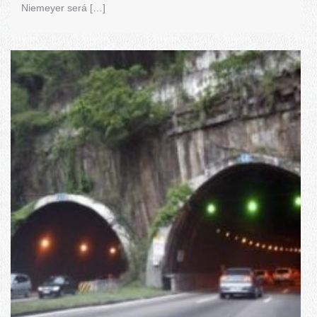
Niemeyer será […]