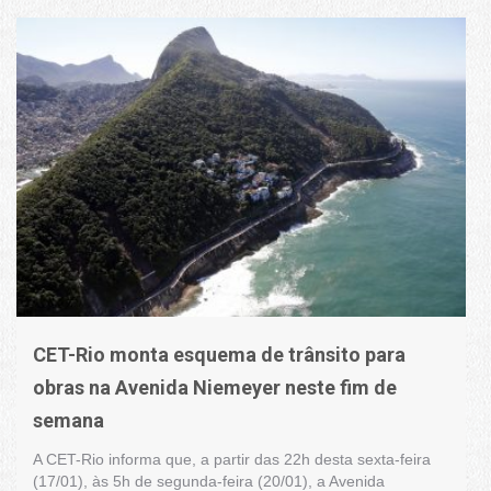
CET-Rio monta esquema de trânsito para
obras na Avenida Niemeyer neste fim de
semana
A CET-Rio informa que, a partir das 22h desta sexta-feira
(17/01), às 5h de segunda-feira (20/01), a Avenida