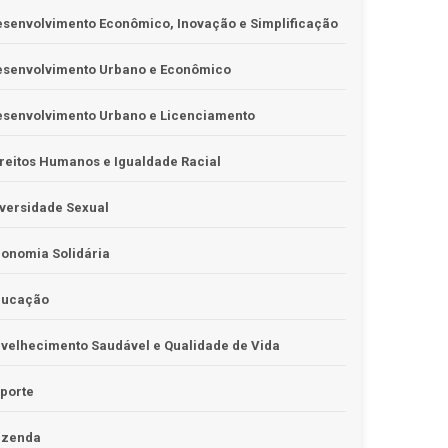
senvolvimento Econômico, Inovação e Simplificação
esenvolvimento Urbano e Econômico
esenvolvimento Urbano e Licenciamento
reitos Humanos e Igualdade Racial
versidade Sexual
onomia Solidária
ducação
velhecimento Saudável e Qualidade de Vida
porte
azenda