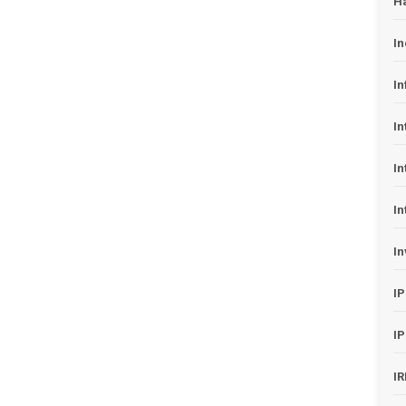
H
In
In
In
In
In
In
I
I
I