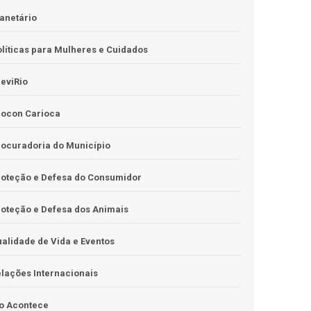
anetário
líticas para Mulheres e Cuidados
eviRio
rocon Carioca
ocuradoria do Município
roteção e Defesa do Consumidor
oteção e Defesa dos Animais
alidade de Vida e Eventos
lações Internacionais
o Acontece