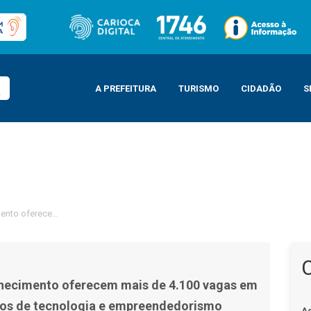
A PREFEITURA
TURISMO
CIDADÃO
S
nto oferecem mais de 4.100 vagas em cursos gratuitos de tecnologia e e
hecimento oferecem mais de 4.100 vagas em
tos de tecnologia e empreendedorismo
A