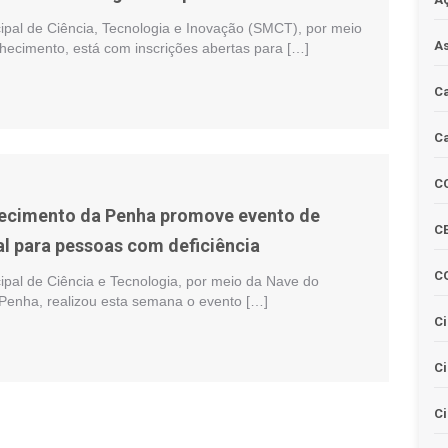
cipal de Ciência, Tecnologia e Inovação (SMCT), por meio
As
ecimento, está com inscrições abertas para […]
Ca
Ca
C
ecimento da Penha promove evento de
CE
al para pessoas com deficiência
C
ipal de Ciência e Tecnologia, por meio da Nave do
enha, realizou esta semana o evento […]
Ci
C
Ci