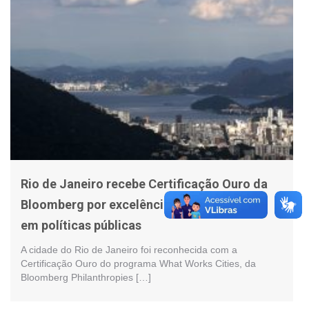
Rio de Janeiro recebe Certificação Ouro da
Bloomberg por excelência no uso de dados
em políticas públicas
A cidade do Rio de Janeiro foi reconhecida com a
Certificação Ouro do programa What Works Cities, da
Bloomberg Philanthropies […]