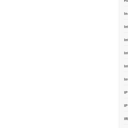
H
In
In
In
In
In
In
I
I
I