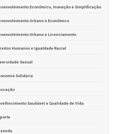
senvolvimento Econômico, Inovação e Simplificação
esenvolvimento Urbano e Econômico
esenvolvimento Urbano e Licenciamento
reitos Humanos e Igualdade Racial
versidade Sexual
onomia Solidária
ducação
velhecimento Saudável e Qualidade de Vida
porte
azenda