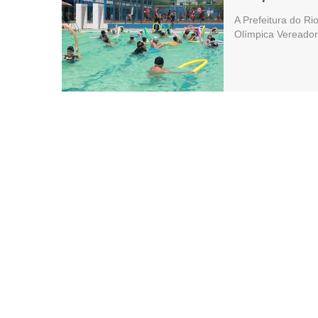
A Prefeitura do Ri
Olímpica Vereado