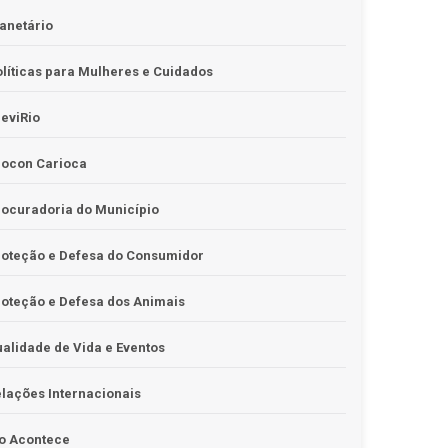
anetário
líticas para Mulheres e Cuidados
eviRio
rocon Carioca
ocuradoria do Município
roteção e Defesa do Consumidor
oteção e Defesa dos Animais
alidade de Vida e Eventos
lações Internacionais
o Acontece