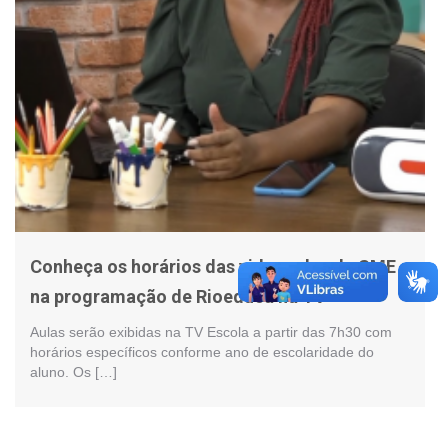
Conheça os horários das videoaulas da SME
na programação de Rioeduca na TV
Aulas serão exibidas na TV Escola a partir das 7h30 com
horários específicos conforme ano de escolaridade do
aluno. Os […]