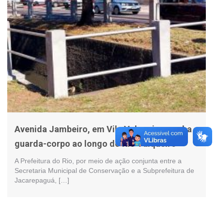
Avenida Jambeiro, em Vila Valqueire, ganha
guarda-corpo ao longo do Rio Valqueire
A Prefeitura do Rio, por meio de ação conjunta entre a
Secretaria Municipal de Conservação e a Subprefeitura de
Jacarepaguá, […]