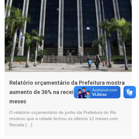
Relatório orçamentário da Prefeitura mostra
aumento de 36% na receita nos últimos 12
meses
O relatório orçamentário de junho da Prefeitura do Rio
mostrou que a cidade fechou os últimos 12 meses com
Receita […]