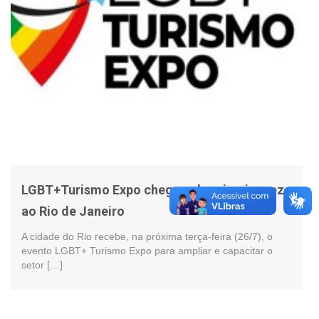
LGBT+Turismo Expo chega pela primeira vez
ao Rio de Janeiro
A cidade do Rio recebe, na próxima terça-feira (26/7), o
evento LGBT+ Turismo Expo para ampliar e capacitar o
setor […]