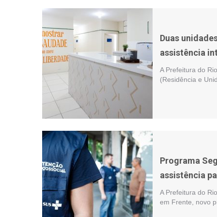
Duas unidades
assistência in
A Prefeitura do R
(Residência e Uni
Programa Segu
assistência p
A Prefeitura do Ri
em Frente, novo p