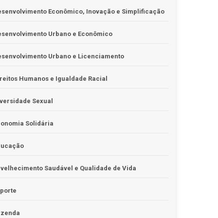
senvolvimento Econômico, Inovação e Simplificação
esenvolvimento Urbano e Econômico
esenvolvimento Urbano e Licenciamento
reitos Humanos e Igualdade Racial
versidade Sexual
onomia Solidária
ducação
velhecimento Saudável e Qualidade de Vida
porte
azenda