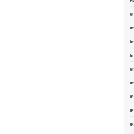
H
In
In
In
In
In
In
I
I
I