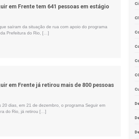
Ci
ir em Frente tem 641 pessoas em estágio
C
ue saíram da situação de rua com apoio do programa
C
da Prefeitura do Rio, […]
Co
C
C
ir em Frente já retirou mais de 800 pessoas
Cu
De
 20 dias, em 21 de dezembro, o programa Seguir em
ra do Rio, já retirou […]
D
D