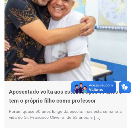
Aposentado volta aos estudos após 50 anos e
tem o próprio filho como professor
Foram quase 50 anos longe da escola, mas esta semana a
vida do Sr. Francisco Oliveira, de 63 anos, e […]