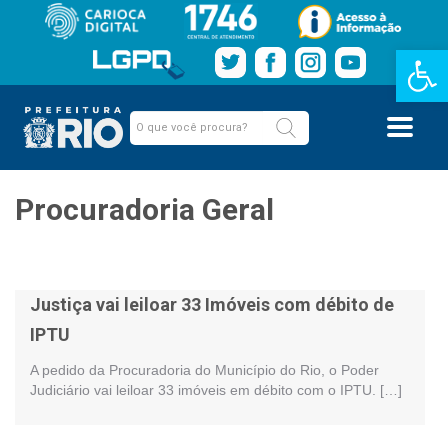
Barra de Fe
Procuradoria Geral
Justiça vai leiloar 33 Imóveis com débito de
IPTU
A pedido da Procuradoria do Município do Rio, o Poder
Judiciário vai leiloar 33 imóveis em débito com o IPTU. […]