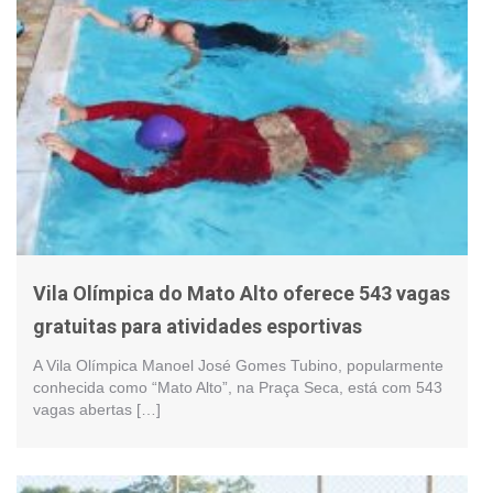
Vila Olímpica do Mato Alto oferece 543 vagas
gratuitas para atividades esportivas
A Vila Olímpica Manoel José Gomes Tubino, popularmente
conhecida como “Mato Alto”, na Praça Seca, está com 543
vagas abertas […]