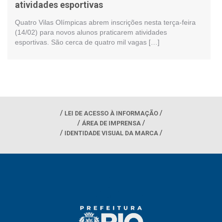
atividades esportivas
Quatro Vilas Olímpicas abrem inscrições nesta terça-feira
(14/02) para novos alunos praticarem atividades
esportivas. São cerca de quatro mil vagas […]
LEI DE ACESSO À INFORMAÇÃO
ÁREA DE IMPRENSA
IDENTIDADE VISUAL DA MARCA