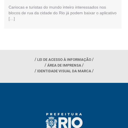
Cariocas e turistas do mundo inteiro interessados nos
blocos de rua da cidade do Rio já podem baixar o aplicativo
[…]
LEI DE ACESSO À INFORMAÇÃO
ÁREA DE IMPRENSA
IDENTIDADE VISUAL DA MARCA