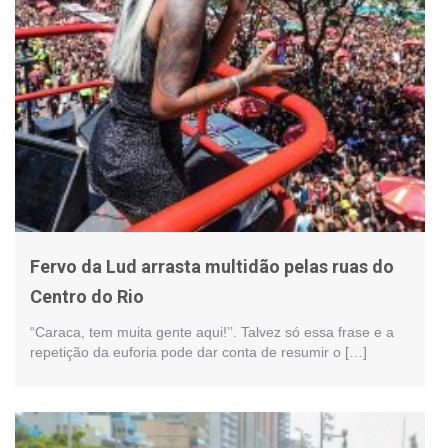
Fervo da Lud arrasta multidão pelas ruas do
Centro do Rio
“Caraca, tem muita gente aqui!’’. Talvez só essa frase e a
repetição da euforia pode dar conta de resumir o […]