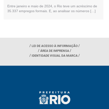
Entre janeiro e maio de 2024, o Rio teve um acréscimo de
35.337 empregos formais. E, ao analisar os números […]
LEI DE ACESSO À INFORMAÇÃO
ÁREA DE IMPRENSA
IDENTIDADE VISUAL DA MARCA