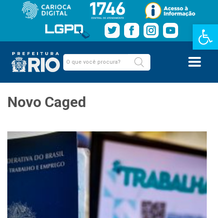
Barra de Fe
Novo Caged