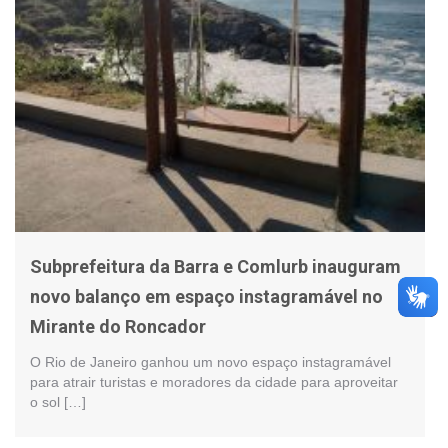
Subprefeitura da Barra e Comlurb inauguram
novo balanço em espaço instagramável no
Mirante do Roncador
O Rio de Janeiro ganhou um novo espaço instagramável
para atrair turistas e moradores da cidade para aproveitar
o sol […]