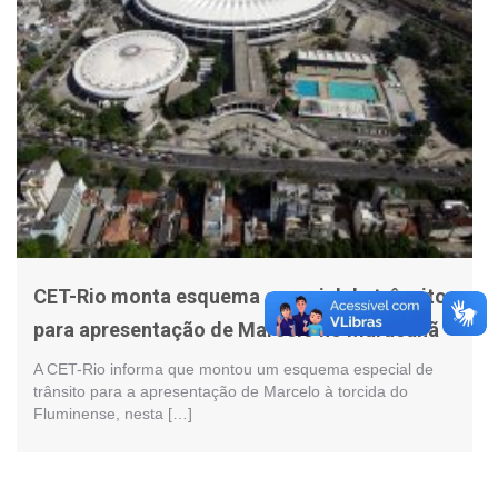
CET-Rio monta esquema especial de trânsito
para apresentação de Marcelo no Maracanã
A CET-Rio informa que montou um esquema especial de
trânsito para a apresentação de Marcelo à torcida do
Fluminense, nesta […]