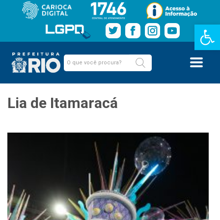
Barra de Fe
Lia de Itamaracá