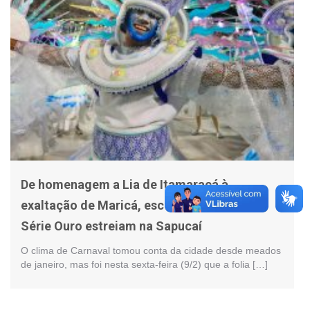
De homenagem a Lia de Itamaracá à
exaltação de Maricá, escolas de samba da
Série Ouro estreiam na Sapucaí
O clima de Carnaval tomou conta da cidade desde meados
de janeiro, mas foi nesta sexta-feira (9/2) que a folia […]