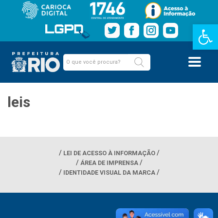
Barra de Fe
leis
LEI DE ACESSO À INFORMAÇÃO
ÁREA DE IMPRENSA
IDENTIDADE VISUAL DA MARCA