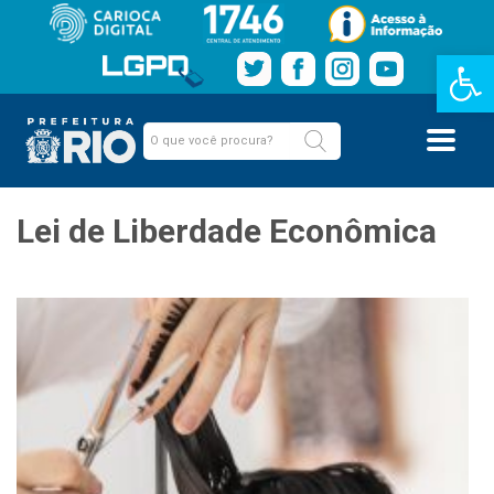
Barra de Fe
Lei de Liberdade Econômica